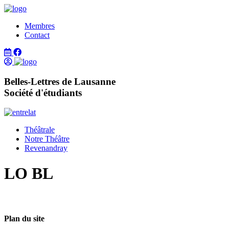
Membres
Contact
Belles-Lettres de Lausanne
Société d'étudiants
Théâtrale
Notre Théâtre
Revenandray
LO BL
Plan du site