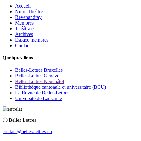
Accueil
Notre Théâtre
Revenandray
Membres
Théâtrale
Archives
Espace membres
Contact
Quelques liens
Belles-Lettres Bruxelles
Belles-Lettres Genève
Belles-Lettres Neuchâtel
Bibliothèque cantonale et universitaire (BCU)
La Revue de Belles-Lettres
Université de Lausanne
Ⓒ
Belles-Lettres
contact@belles-lettres.ch