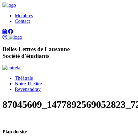
Membres
Contact
Belles-Lettres de Lausanne
Société d'étudiants
Théâtrale
Notre Théâtre
Revenandray
87045609_1477892569052823_7
Plan du site