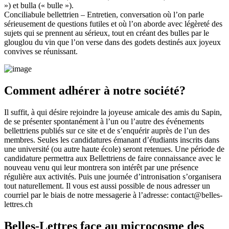
») et bulla (« bulle »).
Conciliabule bellettrien – Entretien, conversation où l’on parle
sérieusement de questions futiles et où l’on aborde avec légèreté des
sujets qui se prennent au sérieux, tout en créant des bulles par le
glouglou du vin que l’on verse dans des godets destinés aux joyeux
convives se réunissant.
Comment adhérer à notre société?
Il suffit, à qui désire rejoindre la joyeuse amicale des amis du Sapin,
de se présenter spontanément à l’un ou l’autre des événements
bellettriens publiés sur ce site et de s’enquérir auprès de l’un des
membres. Seules les candidatures émanant d’étudiants inscrits dans
une université (ou autre haute école) seront retenues. Une période de
candidature permettra aux Bellettriens de faire connaissance avec le
nouveau venu qui leur montrera son intérêt par une présence
régulière aux activités. Puis une journée d’intronisation s’organisera
tout naturellement. Il vous est aussi possible de nous adresser un
courriel par le biais de notre messagerie à l’adresse: contact@belles-
lettres.ch
Belles-Lettres face au microcosme des